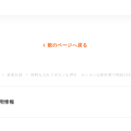
前のページへ戻る
派遣社員
材料を入れてボタンを押す、カンタンな軽作業で時給123
用情報