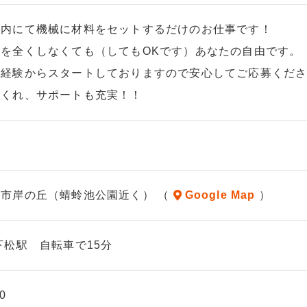
場内にて機械に材料をセットするだけのお仕事です！
を全くしなくても（してもOKです）あなたの自由です。
未経験からスタートしておりますので安心してご応募くだ
てくれ、サポートも充実！！
市岸の丘（蜻蛉池公園近く） （
Google Map
）
下松駅 自転車で15分
0