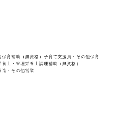
諭
保育補助（無資格）
子育て支援員・その他保育
栄養士・管理栄養士
調理補助（無資格）
製造・その他
営業