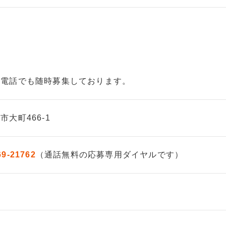
お電話でも随時募集しております。
大町466-1
69-21762
（通話無料の応募専用ダイヤルです）