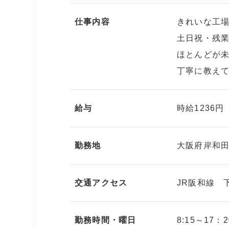
仕事内容
きれいな工
土日祝・残業
ほとんどが
丁寧に教え
給与
時給1236円
勤務地
大阪府岸和田
交通アクセス
JR阪和線 
勤務時間・曜日
8:15～17：2