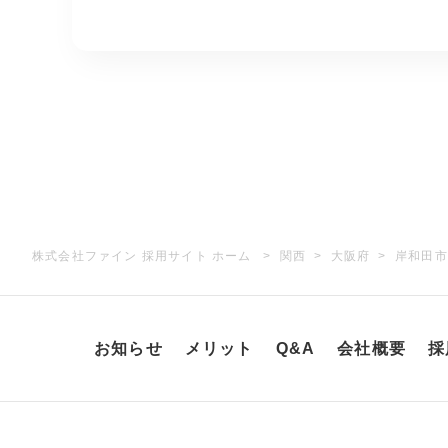
株式会社ファイン 採用サイト ホーム
関西
大阪府
岸和田市
お知らせ
メリット
Q&A
会社概要
採