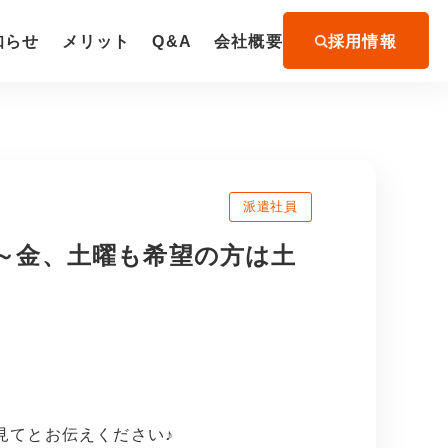
知らせ
メリット
Q&A
会社概要
採用情報
派遣社員
月～金、土曜も希望の方は土
を見てとお伝えください♪