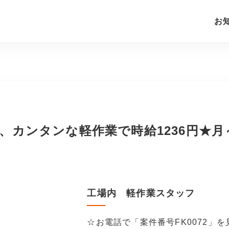
お
、カンタンな軽作業で時給1236円★
工場内 軽作業スタッフ
☆お電話で「案件番号FK0072」