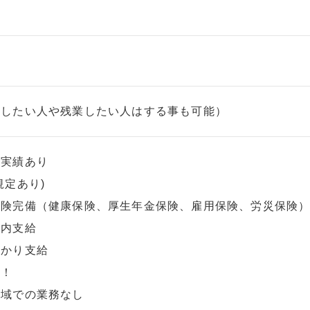
勤したい人や残業したい人はする事も可能）
用実績あり
規定あり)
保険完備（健康保険、厚生年金保険、雇用保険、労災保険
定内支給
っかり支給
Ｋ！
区域での業務なし