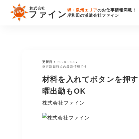
株式会社
堺・泉州エリア
のお仕事情報満載！
ファイン
岸和田の派遣会社ファイン
更新日
2026-08-07
※更新日時点の最新情報です
材料を入れてボタンを押す
曜出勤もOK
株式会社ファイン