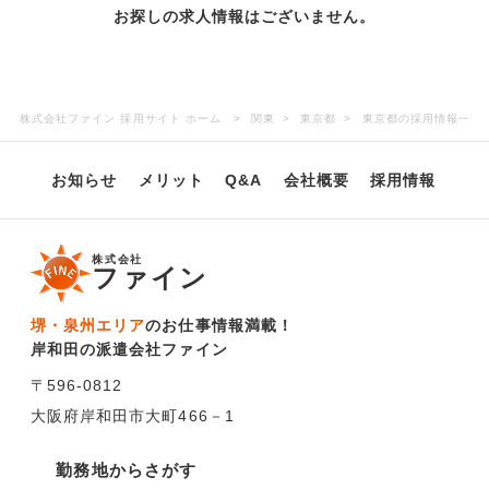
お探しの求人情報はございません。
株式会社ファイン 採用サイト ホーム
関東
東京都
東京都の採用情報一覧
お知らせ
メリット
Q&A
会社概要
採用情報
株式会社
ファイン
堺・泉州エリア
のお仕事情報満載！
岸和田の派遣会社ファイン
〒596-0812
大阪府岸和田市大町466－1
勤務地からさがす