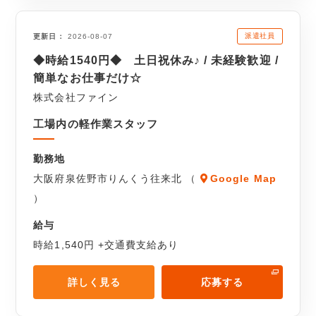
派遣社員
更新日
2026-08-07
◆時給1540円◆ 土日祝休み♪ / 未経験歓迎 /
簡単なお仕事だけ☆
株式会社ファイン
工場内の軽作業スタッフ
勤務地
大阪府泉佐野市りんくう往来北 （
Google Map
）
給与
時給1,540円 +交通費支給あり
詳しく見る
応募する