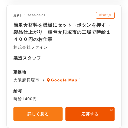
派遣社員
更新日
2026-08-07
簡単★材料を機械にセット→ボタンを押す→
製品仕上がり→梱包★貝塚市の工場で時給１
４００円のお仕事
株式会社ファイン
製造スタッフ
勤務地
大阪府貝塚市 （
Google Map
）
給与
時給1400円
詳しく見る
応募する