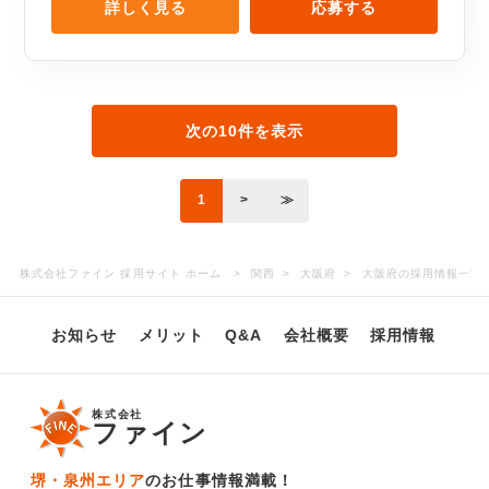
詳しく見る
応募する
次の10件を表示
1
>
≫
株式会社ファイン 採用サイト ホーム
関西
大阪府
大阪府の採用情報一覧
お知らせ
メリット
Q&A
会社概要
採用情報
株式会社
ファイン
堺・泉州エリア
のお仕事情報満載！