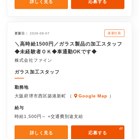
詳しく見る
応募する
派遣社員
更新日
2026-08-07
＼高時給1500円／ガラス製品の加工スタッフ
◆未経験者ＯＫ◆車通勤OKです◆
株式会社ファイン
ガラス加工スタッフ
勤務地
大阪府堺市西区築港新町 （
Google Map
）
給与
時給1,500円～ +交通費別途支給
詳しく見る
応募する