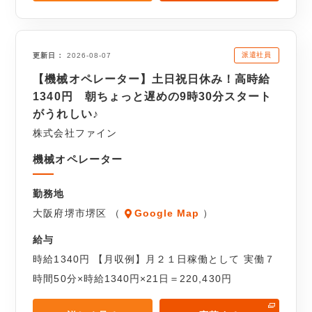
派遣社員
更新日
2026-08-07
【機械オペレーター】土日祝日休み！高時給
1340円 朝ちょっと遅めの9時30分スタート
がうれしい♪
株式会社ファイン
機械オペレーター
勤務地
大阪府堺市堺区 （
Google Map
）
給与
時給1340円 【月収例】月２１日稼働として 実働７
時間50分×時給1340円×21日＝220,430円