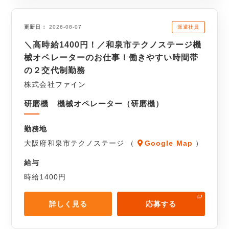
派遣社員
更新日
2026-08-07
＼高時給1400円！／和泉市テクノステージ機
械オペレーターのお仕事！働きやすい時間帯
の２交代制勤務
株式会社ファイン
研磨機 機械オペレーター（研磨機）
勤務地
大阪府和泉市テクノステージ （
Google Map
）
給与
時給1400円
詳しく見る
応募する