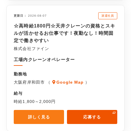
派遣社員
更新日
2026-08-07
☆高時給1800円☆天井クレーンの資格とスキ
ルが活かせるお仕事です！夜勤なし！時間固
定で働きやすい
株式会社ファイン
工場内クレーンオペレーター
勤務地
大阪府岸和田市 （
Google Map
）
給与
時給1,800～2,000円
詳しく見る
応募する