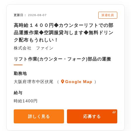
派遣社員
更新日
2026-08-07
高時給１４００円◆カウンターリフトでの部
品運搬作業◆空調服貸与します◆無料ドリン
ク配布もうれしい！
株式会社 ファイン
リフト作業(カウンター・フォーク)部品の運搬
勤務地
大阪府堺市中区伏尾 （
Google Map
）
給与
時給1400円
詳しく見る
応募する