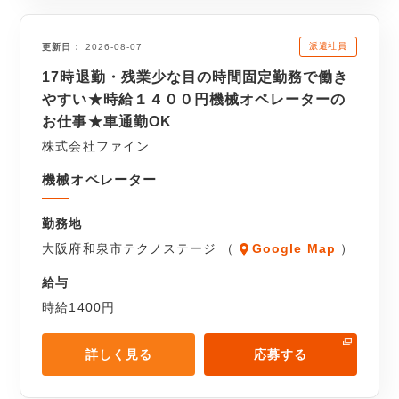
派遣社員
更新日
2026-08-07
17時退勤・残業少な目の時間固定勤務で働き
やすい★時給１４００円機械オペレーターの
お仕事★車通勤OK
株式会社ファイン
機械オペレーター
勤務地
大阪府和泉市テクノステージ （
Google Map
）
給与
時給1400円
詳しく見る
応募する