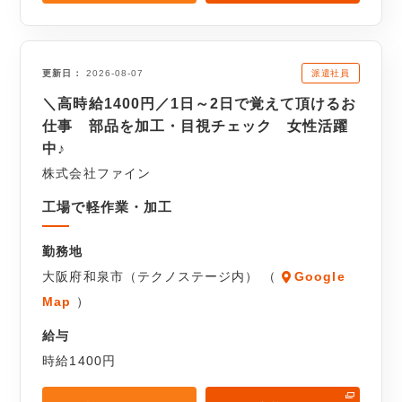
派遣社員
更新日
2026-08-07
＼高時給1400円／1日～2日で覚えて頂けるお
仕事 部品を加工・目視チェック 女性活躍
中♪
株式会社ファイン
工場で軽作業・加工
勤務地
大阪府和泉市（テクノステージ内） （
Google
Map
）
給与
時給1400円