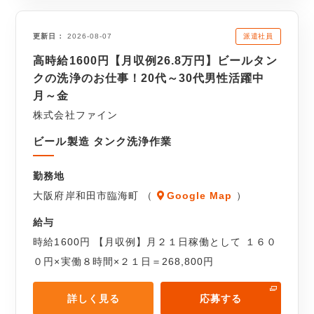
派遣社員
更新日
2026-08-07
高時給1600円【月収例26.8万円】ビールタン
クの洗浄のお仕事！20代～30代男性活躍中
月～金
株式会社ファイン
ビール製造 タンク洗浄作業
勤務地
大阪府岸和田市臨海町 （
Google Map
）
給与
時給1600円 【月収例】月２１日稼働として １６０
０円×実働８時間×２１日＝268,800円
詳しく見る
応募する