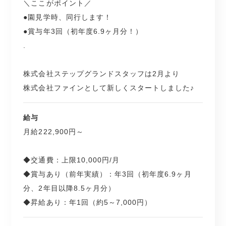
＼ここがポイント／
●園見学時、同行します！
●賞与年3回（初年度6.9ヶ月分！）
.
株式会社ステップグランドスタッフは2月より
株式会社ファインとして新しくスタートしました♪
給与
月給222,900円～
◆交通費：上限10,000円/月
◆賞与あり（前年実績）：年3回（初年度6.9ヶ月
分、2年目以降8.5ヶ月分）
◆昇給あり：年1回（約5～7,000円）