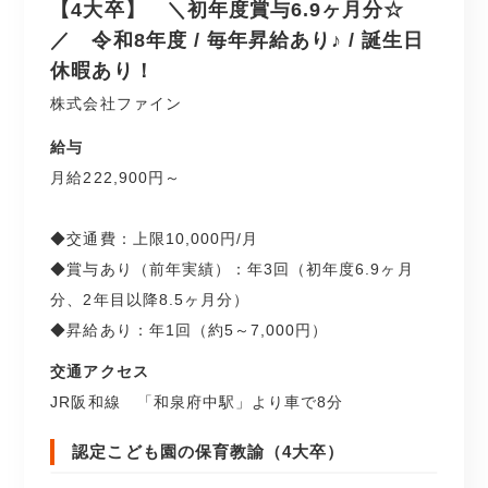
【4大卒】 ＼初年度賞与6.9ヶ月分☆
／ 令和8年度 / 毎年昇給あり♪ / 誕生日
休暇あり！
株式会社ファイン
給与
月給222,900円～
◆交通費：上限10,000円/月
◆賞与あり（前年実績）：年3回（初年度6.9ヶ月
分、2年目以降8.5ヶ月分）
◆昇給あり：年1回（約5～7,000円）
交通アクセス
JR阪和線 「和泉府中駅」より車で8分
認定こども園の保育教諭（4大卒）