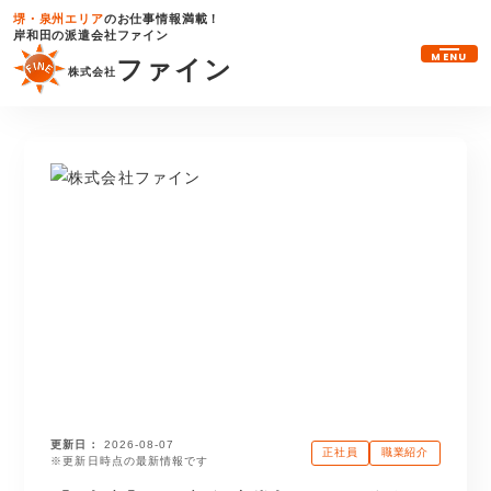
堺・泉州エリア
のお仕事情報満載！
岸和田の派遣会社ファイン
MENU
ファイン
株式会社
更新日
2026-08-07
正社員
職業紹介
※更新日時点の最新情報です