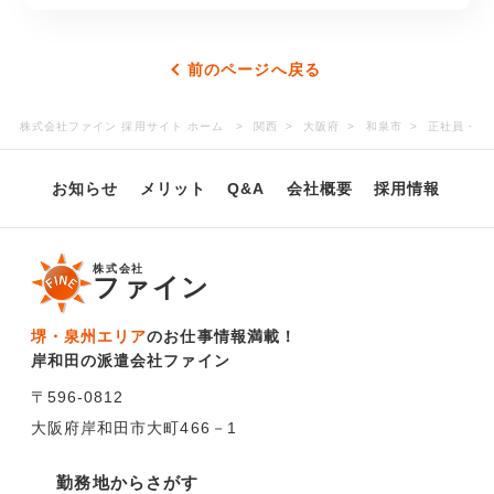
前のページへ戻る
株式会社ファイン 採用サイト ホーム
関西
大阪府
和泉市
正社員・ 
お知らせ
メリット
Q&A
会社概要
採用情報
株式会社
ファイン
堺・泉州エリア
のお仕事情報満載！
岸和田の派遣会社ファイン
〒596-0812
大阪府岸和田市大町466－1
勤務地からさがす