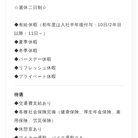
☆週休二日制☆
◆有給休暇（初年度は入社半年後付与：10日/2年目
以降：11日～）
◆夏季休暇
◆冬季休暇
◆バースデー休暇
◆リフレッシュ休暇
◆プライベート休暇
待遇
◆交通費支給あり
◆各種社会保険完備（健康保険、厚生年金保険、雇
用保険、労災保険）
◆休憩室あり
◆マイカー通勤、バイク通勤ＯＫ