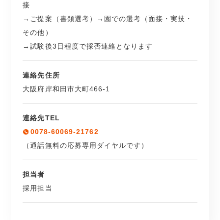
接
→ご提案（書類選考）→園での選考（面接・実技・
その他）
→試験後3日程度で採否連絡となります
連絡先住所
大阪府岸和田市大町466-1
連絡先TEL
0078-60069-21762
（通話無料の応募専用ダイヤルです）
担当者
採用担当