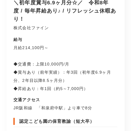
＼初年度賞与6.9ヶ月分☆／ 令和8年
度 / 毎年昇給あり♪ / リフレッシュ休暇あ
り！
株式会社ファイン
給与
月給214,100円～
◆交通費：上限10,000円/月
◆賞与あり（前年実績）：年3回（初年度6.9ヶ月
分、2年目以降8.5ヶ月分）
◆昇給あり：年1回（約5～7,000円）
交通アクセス
JR阪和線 「和泉府中駅」より車で8分
認定こども園の保育教諭（短大卒）