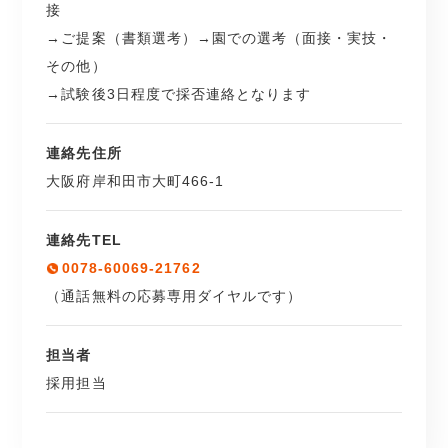
接
→ご提案（書類選考）→園での選考（面接・実技・
その他）
→試験後3日程度で採否連絡となります
連絡先住所
大阪府岸和田市大町466-1
連絡先TEL
0078-60069-21762
（通話無料の応募専用ダイヤルです）
担当者
採用担当