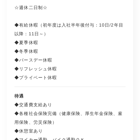
☆週休二日制☆
◆有給休暇（初年度は入社半年後付与：10日/2年目
以降：11日～）
◆夏季休暇
◆冬季休暇
◆バースデー休暇
◆リフレッシュ休暇
◆プライベート休暇
待遇
◆交通費支給あり
◆各種社会保険完備（健康保険、厚生年金保険、雇
用保険、労災保険）
◆休憩室あり
◆マイカー通勤、バイク通勤ＯＫ