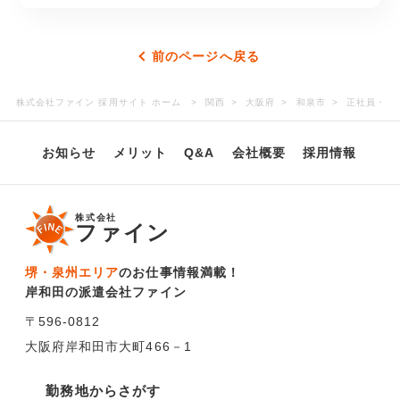
前のページへ戻る
株式会社ファイン 採用サイト ホーム
関西
大阪府
和泉市
正社員・ 
お知らせ
メリット
Q&A
会社概要
採用情報
株式会社
ファイン
堺・泉州エリア
のお仕事情報満載！
岸和田の派遣会社ファイン
〒596-0812
大阪府岸和田市大町466－1
勤務地からさがす