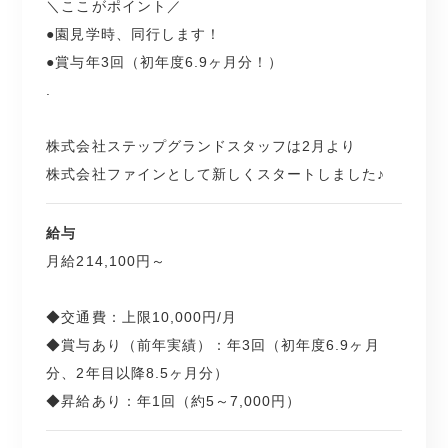
＼ここがポイント／
●園見学時、同行します！
●賞与年3回（初年度6.9ヶ月分！）
.
株式会社ステップグランドスタッフは2月より
株式会社ファインとして新しくスタートしました♪
給与
月給214,100円～
◆交通費：上限10,000円/月
◆賞与あり（前年実績）：年3回（初年度6.9ヶ月
分、2年目以降8.5ヶ月分）
◆昇給あり：年1回（約5～7,000円）