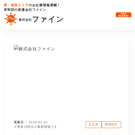
堺・泉州エリア
のお仕事情報満載！
岸和田の派遣会社ファイン
MENU
ファイン
株式会社
更新日
2026-07-31
正社員
職業紹介
※更新日時点の最新情報です