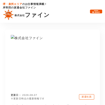
堺・泉州エリア
のお仕事情報満載！
岸和田の派遣会社ファイン
MENU
ファイン
株式会社
更新日
2026-08-07
派遣社員
※更新日時点の最新情報です