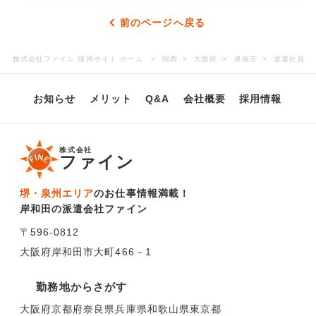
前のページへ戻る
株式会社ファイン 採用サイト ホーム
関西
大阪府
泉南市
派遣社員
お知らせ
メリット
Q&A
会社概要
採用情報
株式会社
ファイン
堺・泉州エリア
のお仕事情報満載！
岸和田の派遣会社ファイン
〒596-0812
大阪府岸和田市大町466－1
勤務地からさがす
大阪府
京都府
奈良県
兵庫県
和歌山県
東京都