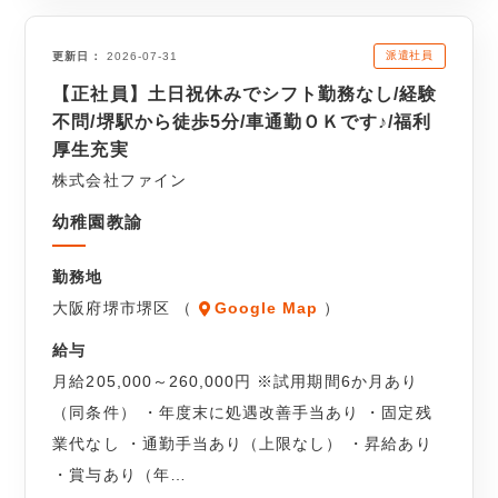
派遣社員
更新日
2026-07-31
【正社員】土日祝休みでシフト勤務なし/経験
不問/堺駅から徒歩5分/車通勤ＯＫです♪/福利
厚生充実
株式会社ファイン
幼稚園教諭
勤務地
大阪府堺市堺区 （
Google Map
）
給与
月給205,000～260,000円 ※試用期間6か月あり
（同条件） ・年度末に処遇改善手当あり ・固定残
業代なし ・通勤手当あり（上限なし） ・昇給あり
・賞与あり（年…