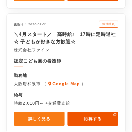
派遣社員
更新日
2026-07-31
＼4月スタート／ 高時給♪ 17時に定時退社
☆ 子どもが好きな方歓迎☆
株式会社ファイン
認定こども園の看護師
勤務地
大阪府和泉市 （
Google Map
）
給与
時給2,010円～ +交通費支給
詳しく見る
応募する