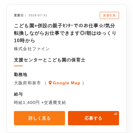
派遣社員
更新日
2026-07-31
こども園+併設の親子ｾﾝﾀｰでのお仕事☆/気分
転換しながらお仕事できます◎/朝はゆっくり
10時から
株式会社ファイン
支援センターとこども園の保育士
勤務地
大阪府和泉市 （
Google Map
）
給与
時給1,400円 +交通費支給
詳しく見る
応募する