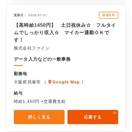
派遣社員
更新日
2026-07-31
【高時給1450円】 土日祝休み☆ フルタイ
ムでしっかり収入☆ マイカー通勤ＯＫで
す！
株式会社ファイン
データ入力などの一般事務
勤務地
大阪府貝塚市 （
Google Map
）
給与
時給1,450円 +交通費支給
詳しく見る
応募する