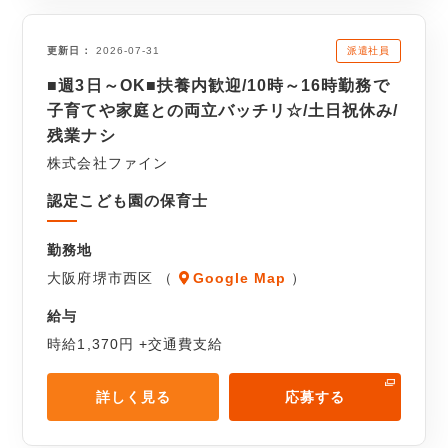
派遣社員
更新日
2026-07-31
■週3日～OK■扶養内歓迎/10時～16時勤務で
子育てや家庭との両立バッチリ☆/土日祝休み/
残業ナシ
株式会社ファイン
認定こども園の保育士
勤務地
大阪府堺市西区 （
Google Map
）
給与
時給1,370円 +交通費支給
詳しく見る
応募する