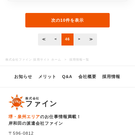
次の10件を表示
≪
<
46
>
≫
株式会社ファイン 採用サイト ホーム
採用情報一覧
お知らせ
メリット
Q&A
会社概要
採用情報
株式会社
ファイン
堺・泉州エリア
のお仕事情報満載！
岸和田の派遣会社ファイン
〒596-0812