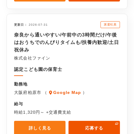
派遣社員
更新日
2026-07-31
奈良から通いやすい/午前中の3時間だけ/午後
はおうちでのんびりタイムも/扶養内歓迎/土日
祝休み
株式会社ファイン
認定こども園の保育士
勤務地
大阪府柏原市 （
Google Map
）
給与
時給1,320円～ +交通費支給
詳しく見る
応募する