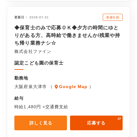
派遣社員
更新日
2026-07-31
◆保育士のみで応募ＯＫ◆夕方の時間にゆと
りがある方、高時給で働きませんか/残業や持
ち帰り業務ナシ☆
株式会社ファイン
認定こども園の保育士
勤務地
大阪府泉大津市 （
Google Map
）
給与
時給1,480円 +交通費支給
詳しく見る
応募する