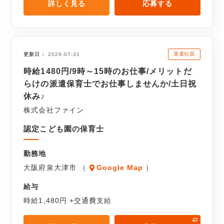
詳しく見る
応募する
派遣社員
更新日
2026-07-31
時給1480円/9時～15時のお仕事/メリットだ
らけの派遣保育士でお仕事しませんか/土日祝
休み♪
株式会社ファイン
認定こども園の保育士
勤務地
大阪府泉大津市 （
Google Map
）
給与
時給1,480円 +交通費支給